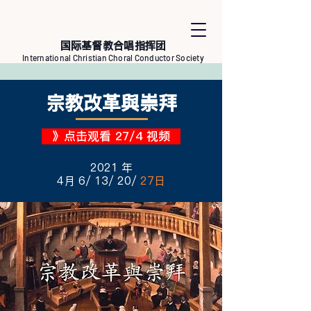
国际基督教合唱指挥团
International Christian Choral Conductor Society
​宗教改革與崇拜
》点击观看 27/4 视频
2021 年
​4月 6/ 13/ 20/
27日