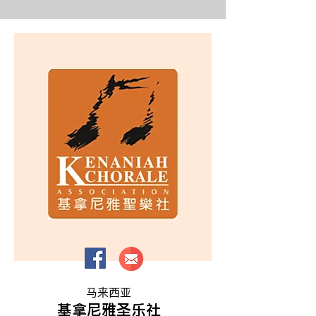
马来西亚
基拿尼雅圣乐社