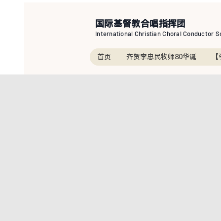
国际基督教合唱指挥团
International Christian Choral Conductor S
首页
齐贺李忠民牧师80华诞
【