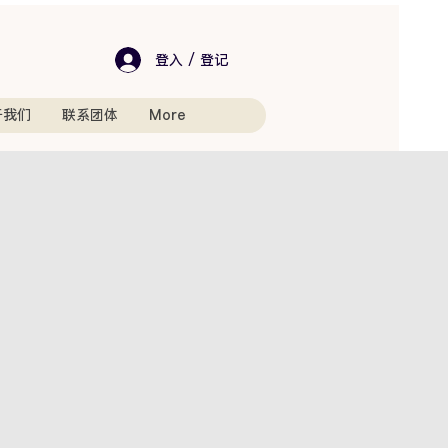
登入 / 登记
于我们
联系团体
More