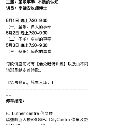
主题：圣乐事奉  本质的认知
讲员：李健安牧师博士
5月1日 晚上7:30-9:30
（一）圣乐：伟大的事奉 
5月2日 晚上7:30-9:30
（二）圣乐：卓越的事奉 
5月3日 晚上7:30-9:30
（三）圣乐：恒永的事奉
每晚讲座前将有【会众唱诗训练】以及由不同
诗班呈献多首诗歌。
【免费登记，凭票入场。】
-------------------------------
--
停车指南：
PJ Luther centre 信义楼
隔壁商业大楼VSQ@PJ CityCentre 停车收费
RM4.40 per entry (6pm-7am)